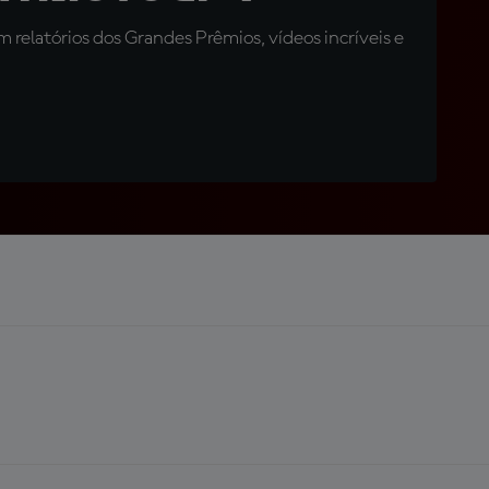
relatórios dos Grandes Prêmios, vídeos incríveis e