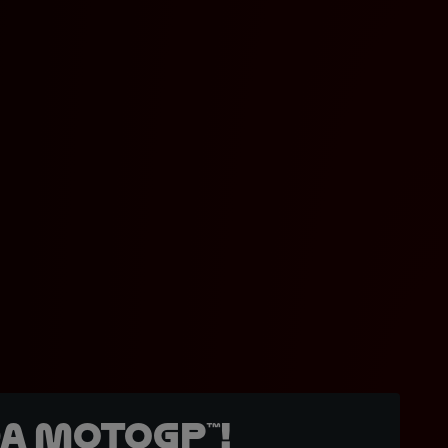
a MotoGP™!