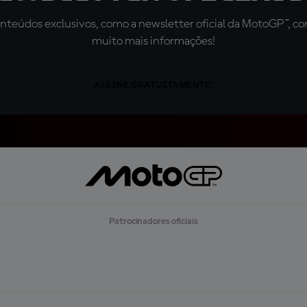
teúdos exclusivos, como a newsletter oficial da MotoGP™, com 
muito mais informações!
ASSINE GRATUITAMENTE!
Patrocinadores oficiais