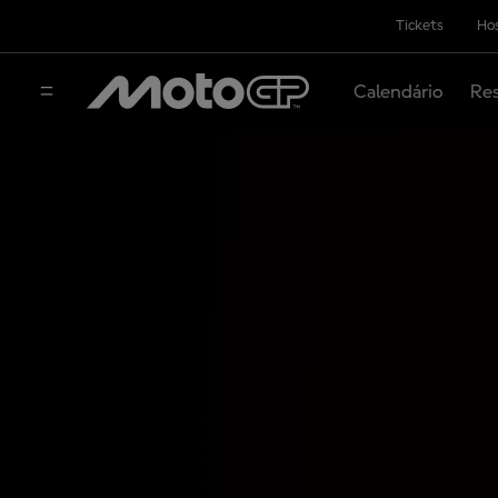
Tickets
Hos
Calendário
Res