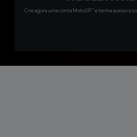
Crie agora uma conta MotoGP™ e tenha acesso a con