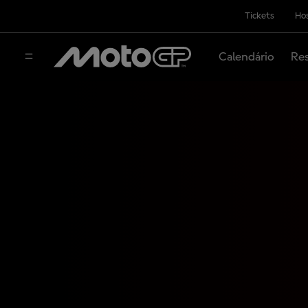
Tickets
Hos
Calendário
Res