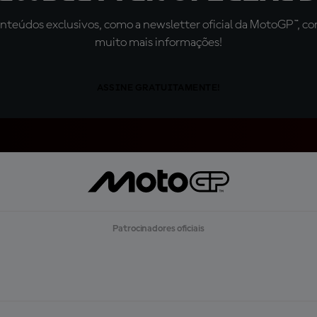
teúdos exclusivos, como a newsletter oficial da MotoGP™, com 
muito mais informações!
ASSINE GRATUITAMENTE!
Patrocinadores oficiais