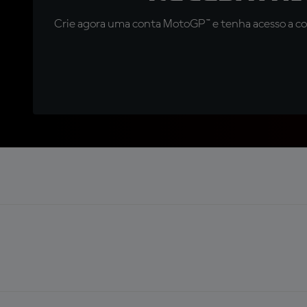
Crie agora uma conta MotoGP™ e tenha acesso a con