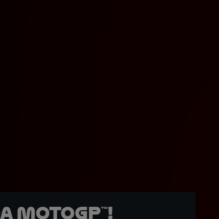
a MotoGP™!