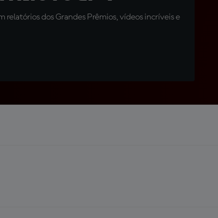
relatórios dos Grandes Prêmios, vídeos incríveis e