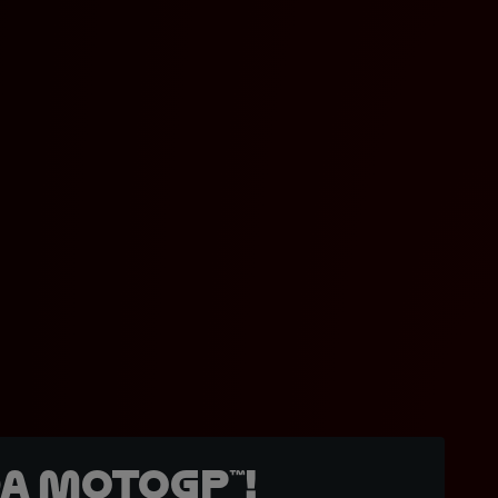
a MotoGP™!