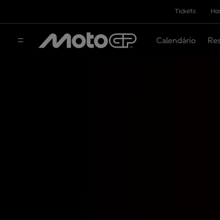
Tickets
Hos
Calendário
Res