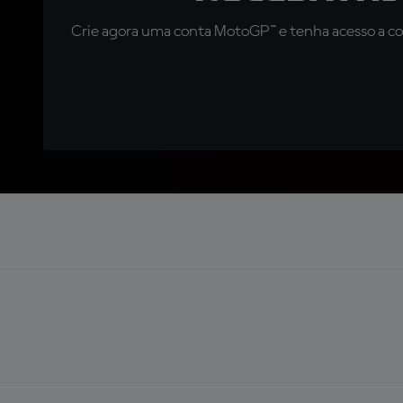
Crie agora uma conta MotoGP™ e tenha acesso a con