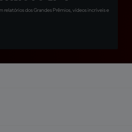
relatórios dos Grandes Prêmios, vídeos incríveis e