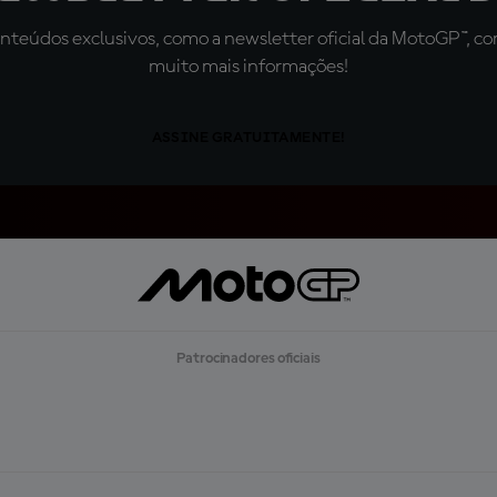
teúdos exclusivos, como a newsletter oficial da MotoGP™, com 
muito mais informações!
ASSINE GRATUITAMENTE!
Patrocinadores oficiais