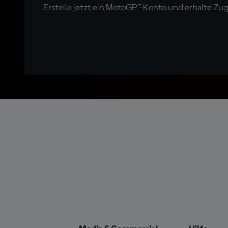
Erstelle jetzt ein MotoGP™-Konto und erhalte Z