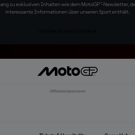
ugang zu exklusiven Inhalten wie dem MotoGP™-Newsletter, d
interessante Informationen über unseren Sport enthält.
KOSTENLOS REGISTRIEREN
Offizielle Sponsoren