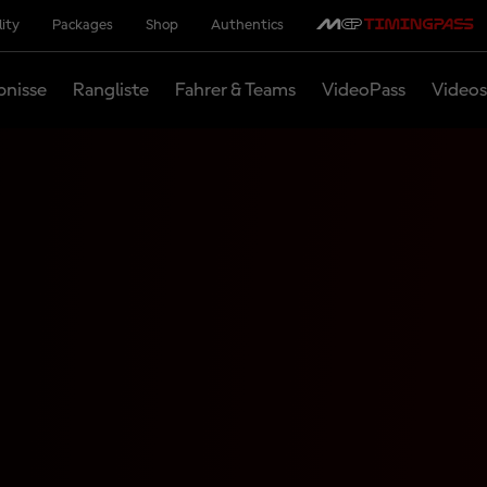
lity
Packages
Shop
Authentics
bnisse
Rangliste
Fahrer & Teams
VideoPass
Videos