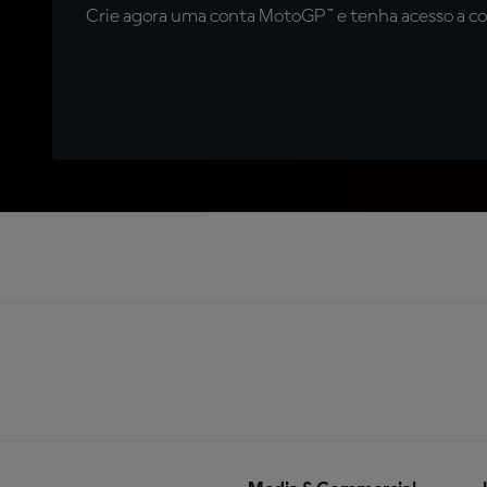
Crie agora uma conta MotoGP™ e tenha acesso a con