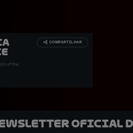
ia
COMPARTILHAR
ce
d 6 of the
newsletter oficial d