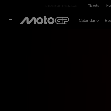
Tickets
Hos
RIDER OF THE RACE
Calendário
Res