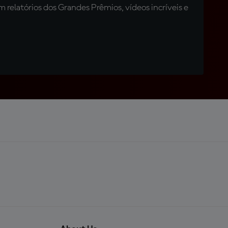
relatórios dos Grandes Prêmios, vídeos incríveis e