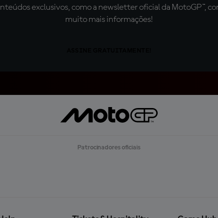
teúdos exclusivos, como a newsletter oficial da MotoGP™, com 
muito mais informações!
ASSINE GRATUITAMENTE!
Patrocinadores oficiais