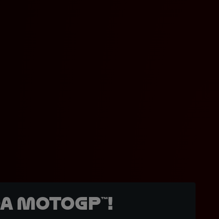
a MotoGP™!