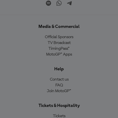
Media & Commercial
Official Sponsors
TV Broadcast
TimingPass™
MotoGP™ Apps
Help
Contact us
FAQ
Join MotoGP™
Tickets & Hospitality
Tickets