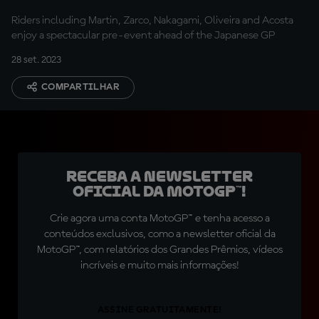
Riders including Martin, Zarco, Nakagami, Oliveira and Acosta
enjoy a spectacular pre-event ahead of the Japanese GP
28 set. 2023
COMPARTILHAR
Receba a newsletter
oficial da MotoGP™!
Crie agora uma conta MotoGP™ e tenha acesso a
conteúdos exclusivos, como a newsletter oficial da
MotoGP™, com relatórios dos Grandes Prêmios, vídeos
incríveis e muito mais informações!
ASSINE GRATUITAMENTE!