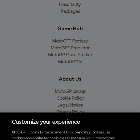
Hospitality
Packages
Game Hub
MotoGP™ Fantasy
MotoGP™ Predictor
MotoGP Guru Predict
MotoGP™26
About Us
MotoGP Group
Cookie Policy
Legal Notice
Privacy Policy
Purchase Policy
Customize your experience
MotoGP™ Sports Entertainment Group and its suppliers use
cookies and similar technologies to measure your interactions