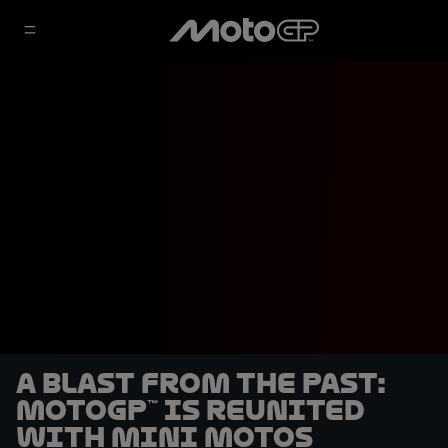
A blast from the past:
MotoGP™ is reunited
with Mini Motos