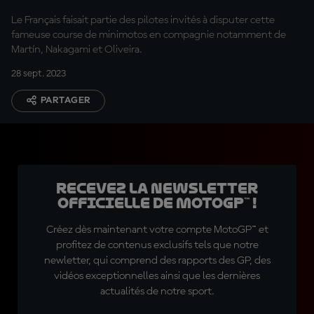
Le Français faisait partie des pilotes invités à disputer cette
fameuse course de minimotos en compagnie notamment de
Martín, Nakagami et Oliveira.
28 sept. 2023
PARTAGER
Recevez la Newsletter
officielle de MotoGP™ !
Créez dès maintenant votre compte MotoGP™ et
profitez de contenus exclusifs tels que notre
newletter, qui comprend des rapports des GP, des
vidéos exceptionnelles ainsi que les dernières
actualités de notre sport.