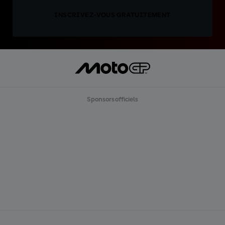
INSCRIVEZ-VOUS GRATUITEMENT
Sponsors officiels