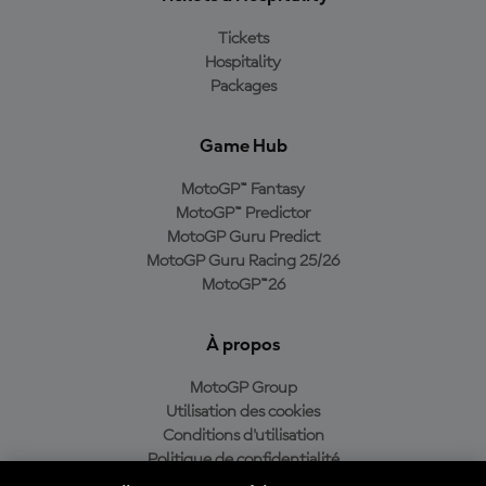
Tickets
Hospitality
Packages
Game Hub
MotoGP™ Fantasy
MotoGP™ Predictor
MotoGP Guru Predict
MotoGP Guru Racing 25/26
MotoGP™26
À propos
MotoGP Group
Utilisation des cookies
Conditions d'utilisation
Politique de confidentialité
Politique d’achat