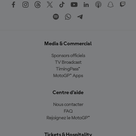
Media & Commercial
Sponsors officiels
TV Broadcast
TimingPass™
MotoGP™ Apps
Centre d'aide
Nous contacter
FAQ
Rejoignez le MotoGP™
Tickets & Hospitality