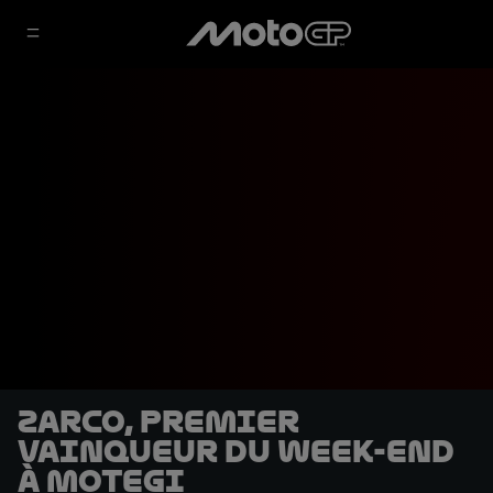
Zarco, premier
vainqueur du week-end
à Motegi