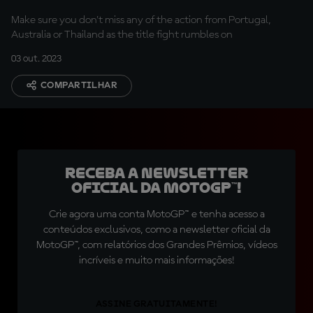
Make sure you don't miss any of the action from Portugal,
Australia or Thailand as the title fight rumbles on
03 out. 2023
COMPARTILHAR
Receba a newsletter
oficial da MotoGP™!
Crie agora uma conta MotoGP™ e tenha acesso a
conteúdos exclusivos, como a newsletter oficial da
MotoGP™, com relatórios dos Grandes Prêmios, vídeos
incríveis e muito mais informações!
ASSINE GRATUITAMENTE!