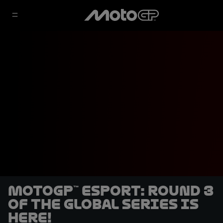
MotoGP™ eSport: Round 3
of the Global Series is
here!