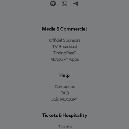
Media & Commercial
Official Sponsors
TV Broadcast
TimingPass™
MotoGP™ Apps
Help
Contact us
FAQ
Join MotoGP™
Tickets & Hospitality
Tickets