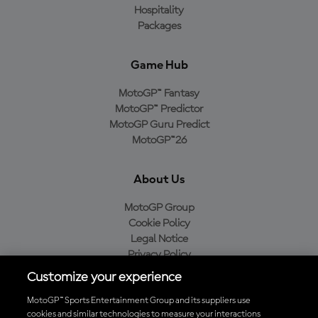
Hospitality
Packages
Game Hub
MotoGP™ Fantasy
MotoGP™ Predictor
MotoGP Guru Predict
MotoGP™26
About Us
MotoGP Group
Cookie Policy
Legal Notice
Privacy Policy
Purchase Policy
Customize your experience
MotoGP™ Sports Entertainment Group and its suppliers use
cookies and similar technologies to measure your interactions