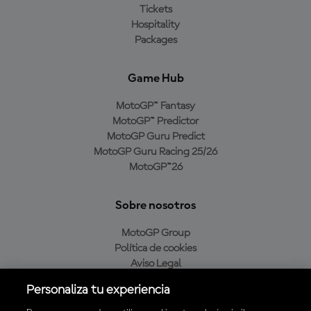
Tickets
Hospitality
Packages
Game Hub
MotoGP™ Fantasy
MotoGP™ Predictor
MotoGP Guru Predict
MotoGP Guru Racing 25/26
MotoGP™26
Sobre nosotros
MotoGP Group
Política de cookies
Aviso Legal
Política de privacidad
Personaliza tu experiencia
Política de compra