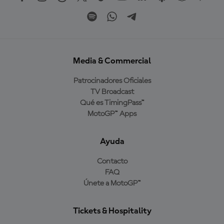
Media & Commercial
Patrocinadores Oficiales
TV Broadcast
Qué es TimingPass™
MotoGP™ Apps
Ayuda
Contacto
FAQ
Únete a MotoGP™
Tickets & Hospitality