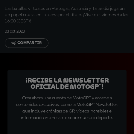
Las batallas virtuales en Portugal, Australia y Tailandia jugarán
un papel crucial en la lucha por el título. ¡Vívelo el viernes 6 a las
16:00 (CEST)!
03 oct 2023
COMPARTIR
¡Recibe la Newsletter
oficial de MotoGP™!
Crea ahora una cuenta de MotoGP™ y accede a
contenidos exclusivos, como la MotoGP™ Newsletter,
que incluye crónicas de GP, vídeos increíbles e
información interesante sobre nuestro deporte.