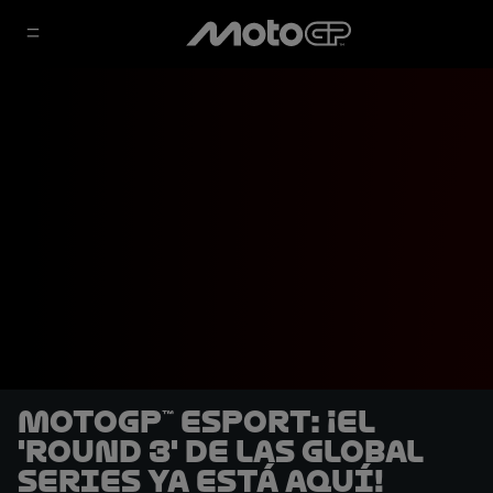
MotoGP™ eSport: ¡El
'Round 3' de las Global
Series ya está aquí!