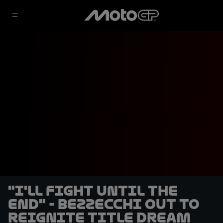
"I'll fight until the
end" - Bezzecchi out to
reignite title dream