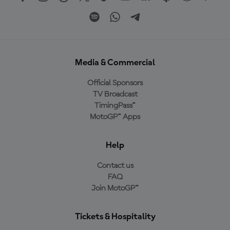
Media & Commercial
Official Sponsors
TV Broadcast
TimingPass™
MotoGP™ Apps
Help
Contact us
FAQ
Join MotoGP™
Tickets & Hospitality