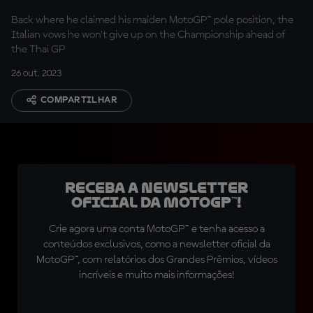
Back where he claimed his maiden MotoGP™ pole position, the
Italian vows he won't give up on the Championship ahead of
the Thai GP
26 out. 2023
COMPARTILHAR
Receba a newsletter
oficial da MotoGP™!
Crie agora uma conta MotoGP™ e tenha acesso a
conteúdos exclusivos, como a newsletter oficial da
MotoGP™, com relatórios dos Grandes Prêmios, vídeos
incríveis e muito mais informações!