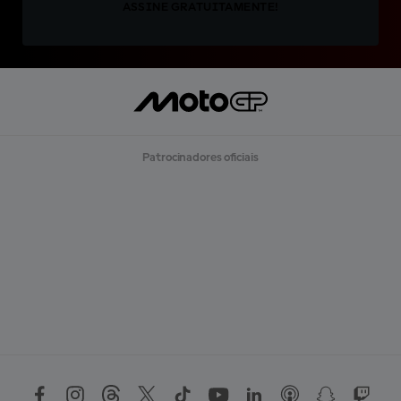
ASSINE GRATUITAMENTE!
Patrocinadores oficiais