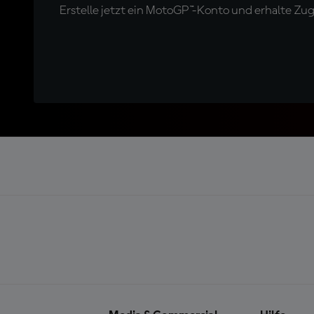
Erstelle jetzt ein MotoGP™-Konto und erhalte Z