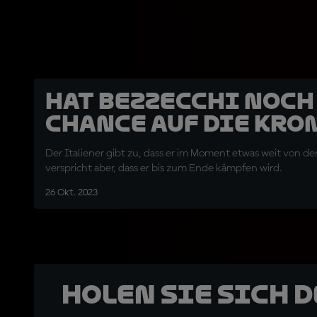
Hat Bezzecchi noch
Chance auf die Kro
Der Italiener gibt zu, dass er im Moment etwas weit von der 
verspricht aber, dass er bis zum Ende kämpfen wird.
26 Okt. 2023
Holen Sie sich 