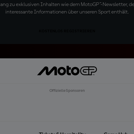
ugang zu exklusiven Inhalten wie dem MotoGP™-Newsletter, d
interessante Informationen über unseren Sport enthält.
KOSTENLOS REGISTRIEREN
Offizielle Sponsoren