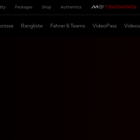
lity
Packages
Shop
Authentics
bnisse
Rangliste
Fahrer & Teams
VideoPass
Videos