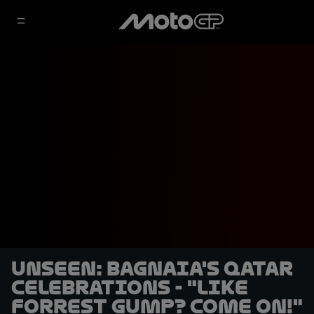
UNSEEN: Bagnaia's Qatar
celebrations - "Like
Forrest Gump? Come on!"