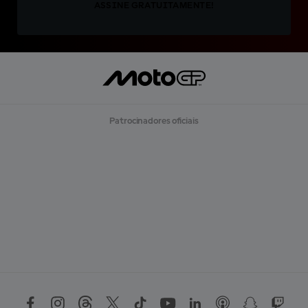
ASSINE GRATUITAMENTE!
Patrocinadores oficiais