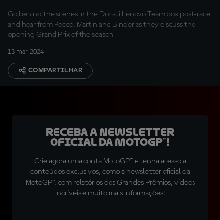
Go behind the scenes in the Ducati Lenovo Team box post-race
and hear from Pecco, Martin and Binder as they discuss the
opening Grand Prix of the season
13 mar. 2024
COMPARTILHAR
Receba a newsletter
oficial da MotoGP™!
Crie agora uma conta MotoGP™ e tenha acesso a
conteúdos exclusivos, como a newsletter oficial da
MotoGP™, com relatórios dos Grandes Prêmios, vídeos
incríveis e muito mais informações!