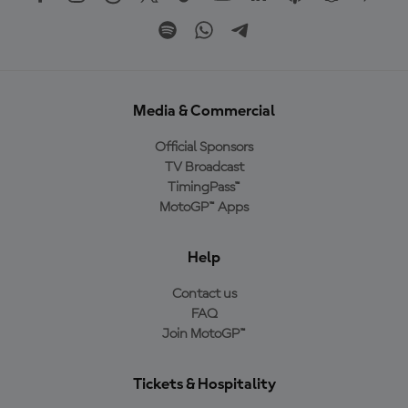
Media & Commercial
Official Sponsors
TV Broadcast
TimingPass™
MotoGP™ Apps
Help
Contact us
FAQ
Join MotoGP™
Tickets & Hospitality