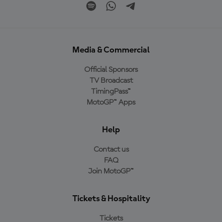
Media & Commercial
Official Sponsors
TV Broadcast
TimingPass™
MotoGP™ Apps
Help
Contact us
FAQ
Join MotoGP™
Tickets & Hospitality
Tickets