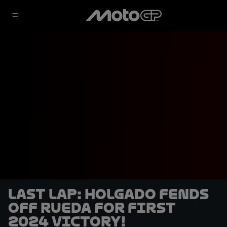
LAST LAP: Holgado fends
off Rueda for first
2024 victory!