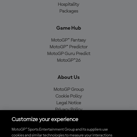
Hospitality
Packages
Game Hub
MotoGP™ Fantasy
MotoGP™ Predictor
MotoGP Guru Predict
MotoGP™26
About Us
MotoGP Group
Cookie Policy
Legal Notice
Privacy Policy
Purchase Policy
Customize your experience
MotoGP™ Sports Entertainment Group and its suppliers use
cookies and similar technologies to measure your interactions