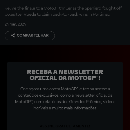
Relive the finale to a Moto3™ thriller as the Spaniard fought off
polesitter Rueda to claim back-to-back wins in Portimao
24 mar. 2024
COMPARTILHAR
Receba a newsletter
oficial da MotoGP™!
Crie agora uma conta MotoGP™ e tenha acesso a
conteúdos exclusivos, como a newsletter oficial da
MotoGP™, com relatórios dos Grandes Prêmios, vídeos
incríveis e muito mais informações!
ASSINE GRATUITAMENTE!