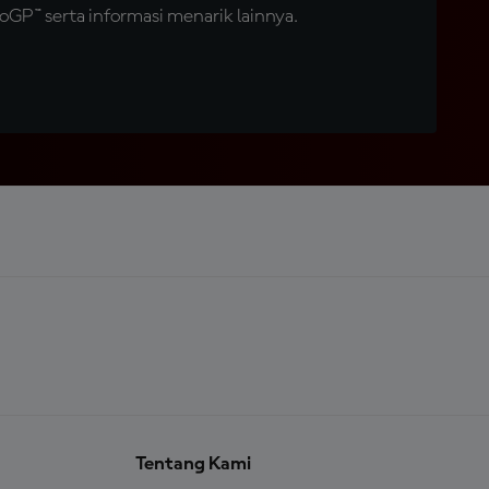
GP™ serta informasi menarik lainnya.
Tentang Kami