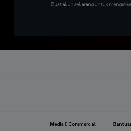
Buat akun sekarang untuk mengakses 
Media & Commercial
Bantua