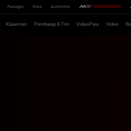
Packages
Store
Authentics
Klasemen
Pembalap & Tim
VideoPass
Video
Be