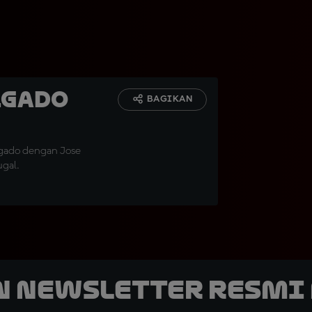
lgado
BAGIKAN
lgado dengan Jose
gal.
n Newsletter Resmi 