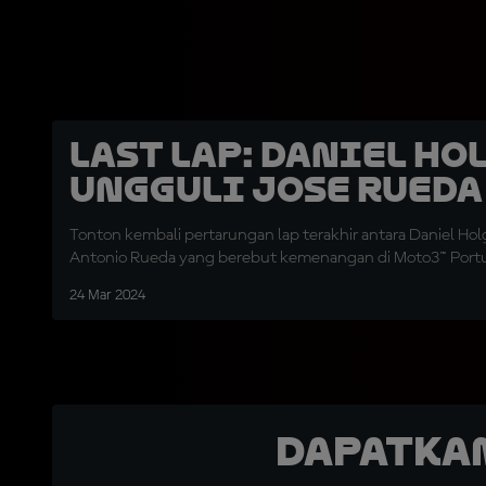
LAST LAP: Daniel Ho
Ungguli Jose Rueda
Tonton kembali pertarungan lap terakhir antara Daniel Ho
Antonio Rueda yang berebut kemenangan di Moto3™ Portu
24 Mar 2024
Dapatka