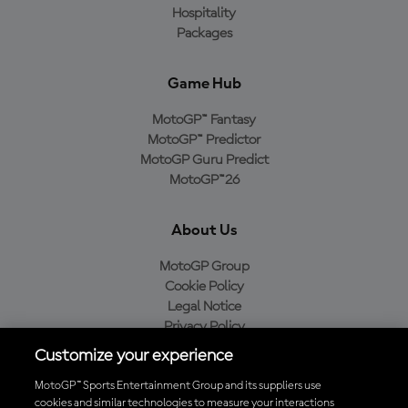
Hospitality
Packages
Game Hub
MotoGP™ Fantasy
MotoGP™ Predictor
MotoGP Guru Predict
MotoGP™26
About Us
MotoGP Group
Cookie Policy
Legal Notice
Privacy Policy
Purchase Policy
Customize your experience
MotoGP™ Sports Entertainment Group and its suppliers use
cookies and similar technologies to measure your interactions