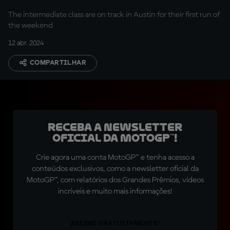
The intermediate class are on track in Austin for their first run of
the weekend
12 abr. 2024
COMPARTILHAR
Receba a newsletter
oficial da MotoGP™!
Crie agora uma conta MotoGP™ e tenha acesso a
conteúdos exclusivos, como a newsletter oficial da
MotoGP™, com relatórios dos Grandes Prêmios, vídeos
incríveis e muito mais informações!
ASSINE GRATUITAMENTE!