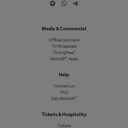
Media & Commercial
Official Sponsors
TV Broadcast
TimingPass™
MotoGP™ Apps
Help
Contact us
FAQ
Join MotoGP™
Tickets & Hospitality
Tickets