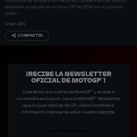
Los pilotos de la clase intermedia del Campeonato del Mundo
empiezan a carburar en el tercer GP de 2024 con su primera
sesión
12 abr 2024
COMPARTIR
¡Recibe la Newsletter
oficial de MotoGP™!
Crea ahora una cuenta de MotoGP™ y accede a
contenidos exclusivos, como la MotoGP™ Newsletter,
que incluye crónicas de GP, vídeos increíbles e
información interesante sobre nuestro deporte.
REGÍSTRATE GRATIS