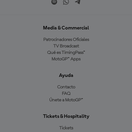
Media & Commercial
Patrocinadores Oficiales
TV Broadcast
Qué es TimingPass™
MotoGP™ Apps
Ayuda
Contacto
FAQ
Únete a MotoGP™
Tickets & Hospitality
Tickets