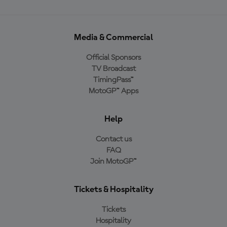
Media & Commercial
Official Sponsors
TV Broadcast
TimingPass™
MotoGP™ Apps
Help
Contact us
FAQ
Join MotoGP™
Tickets & Hospitality
Tickets
Hospitality