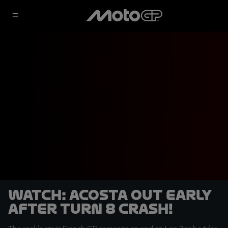
WATCH: Acosta out early
after Turn 8 crash!