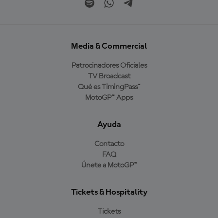
Media & Commercial
Patrocinadores Oficiales
TV Broadcast
Qué es TimingPass™
MotoGP™ Apps
Ayuda
Contacto
FAQ
Únete a MotoGP™
Tickets & Hospitality
Tickets