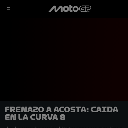
Frenazo a Acosta: Caída
en la curva 8