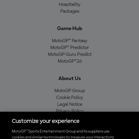
Hospitality
Packages
Game Hub
MotoGP™ Fantasy
MotoGP™ Predictor
MotoGP Guru Predict
MotoGP™26
About Us
MotoGP Group
Cookie Policy
Legal Notice
Privacy Policy
Purchase Policy
Customize your experience
MotoGP™ Sports Entertainment Group and its suppliers use
cookies and similar technologies to measure your interactions