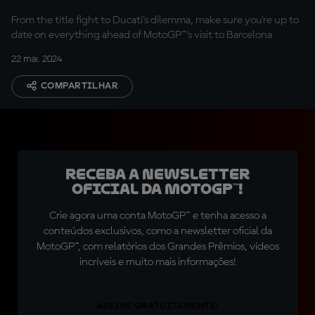
From the title fight to Ducati's dilemma, make sure you're up to
date on everything ahead of MotoGP™'s visit to Barcelona
22 mai. 2024
COMPARTILHAR
Receba a newsletter
oficial da MotoGP™!
Crie agora uma conta MotoGP™ e tenha acesso a
conteúdos exclusivos, como a newsletter oficial da
MotoGP™, com relatórios dos Grandes Prêmios, vídeos
incríveis e muito mais informações!
ASSINE GRATUITAMENTE!