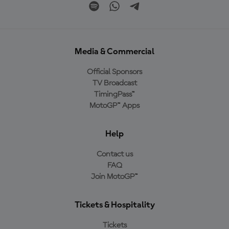
Media & Commercial
Official Sponsors
TV Broadcast
TimingPass™
MotoGP™ Apps
Help
Contact us
FAQ
Join MotoGP™
Tickets & Hospitality
Tickets