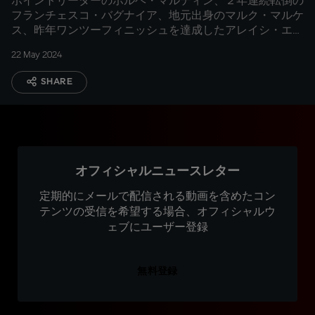
ポイントリーダーのホルヘ・マルティン、２年連続転倒の
フランチェスコ・バグナイア、地元出身のマルク・マルケ
ス、昨年ワンツーフィニッシュを達成したアレイシ・エス
パルガロとマーベリック・ビニャーレスらに注目
22 May 2024
SHARE
オフィシャルニュースレター
定期的にメールで配信される動画を含めたコン
テンツの受信を希望する場合、オフィシャルウ
ェブにユーザー登録
無料登録