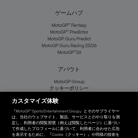
ゲームハブ
MotoGP™ Fantasy
MotoGP™ Predictor
MotoGP Guru Predict
MotoGP Guru Racing 25/26
MotoGP™26
アバウト
MotoGP Group
クッキーポリシー
利用規約
カスタマイズ体験
プライバシーポリシー
購入ポリシー
『MotoGP™ Sports Entertainment Group』とそのサプライヤー
は、当社のウェブサイト、製品、サービスとのやり取りを測
定し、利用者の閲覧習慣（例えば閲覧したページ）に基づい
て作成したプロフィールに基づいて、利用者に合わせた広告
オフィシャルアプリ
を表示するために、『Cookie（クッキー）』や同様の技術を