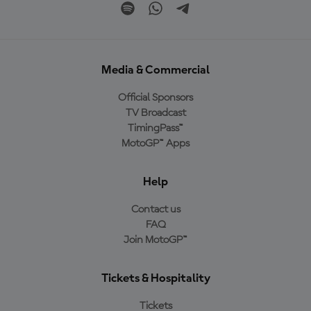
Media & Commercial
Official Sponsors
TV Broadcast
TimingPass™
MotoGP™ Apps
Help
Contact us
FAQ
Join MotoGP™
Tickets & Hospitality
Tickets