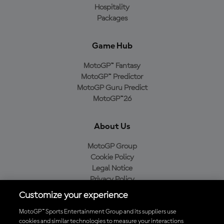
Hospitality
Packages
Game Hub
MotoGP™ Fantasy
MotoGP™ Predictor
MotoGP Guru Predict
MotoGP™26
About Us
MotoGP Group
Cookie Policy
Legal Notice
Privacy Policy
Purchase Policy
Customize your experience
MotoGP™ Sports Entertainment Group and its suppliers use
cookies and similar technologies to measure your interactions