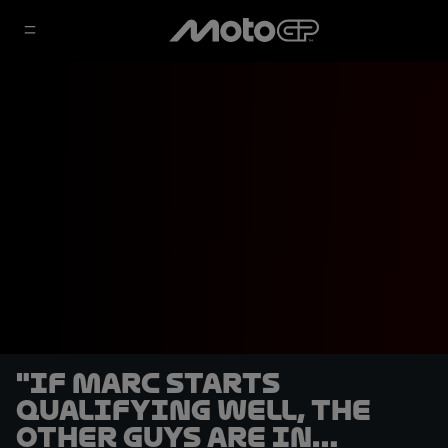
"If Marc starts
qualifying well, the
other guys are in