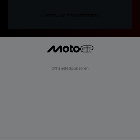
KOSTENLOS REGISTRIEREN
Offizielle Sponsoren