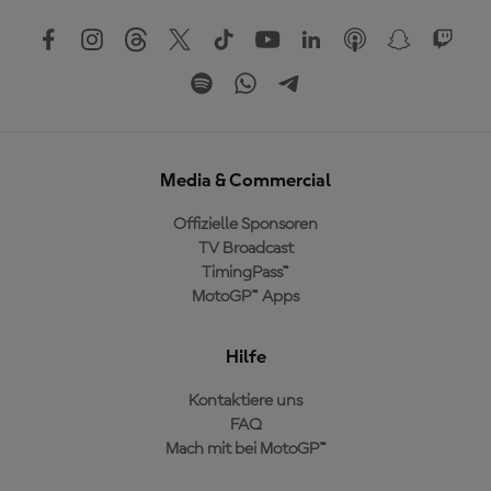
Media & Commercial
Offizielle Sponsoren
TV Broadcast
TimingPass™
MotoGP™ Apps
Hilfe
Kontaktiere uns
FAQ
Mach mit bei MotoGP™