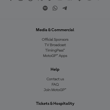
Media & Commercial
Official Sponsors
TV Broadcast
TimingPass™
MotoGP™ Apps
Help
Contact us
FAQ
Join MotoGP™
Tickets & Hospitality