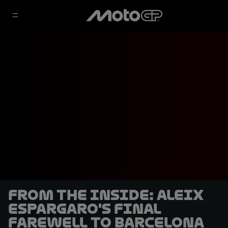
From the Inside: Aleix
Espargaro's final
farewell to Barcelona