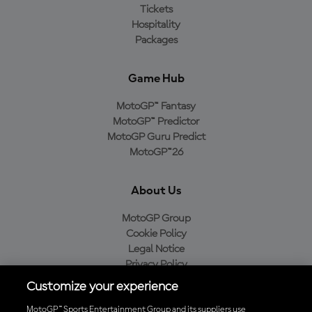
Tickets
Hospitality
Packages
Game Hub
MotoGP™ Fantasy
MotoGP™ Predictor
MotoGP Guru Predict
MotoGP™26
About Us
MotoGP Group
Cookie Policy
Legal Notice
Privacy Policy
Purchase Policy
Customize your experience
MotoGP™ Sports Entertainment Group and its suppliers use