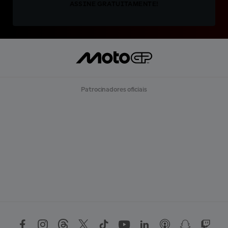
ASSINE GRATUITAMENTE!
Patrocinadores oficiais