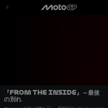
『From the Inside』～最後
の別れ