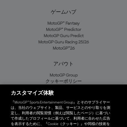
ゲームハブ
MotoGP™ Fantasy
MotoGP™ Predictor
MotoGP Guru Predict
MotoGP Guru Racing 25/26
MotoGP™26
アバウト
MotoGP Group
クッキーポリシー
利用規約
カスタマイズ体験
プライバシーポリシー
購入ポリシー
『MotoGP™ Sports Entertainment Group』とそのサプライヤー
は、当社のウェブサイト、製品、サービスとのやり取りを測
定し、利用者の閲覧習慣（例えば閲覧したページ）に基づい
て作成したプロフィールに基づいて、利用者に合わせた広告
オフィシャルアプリ
を表示するために、『Cookie（クッキー）』や同様の技術を