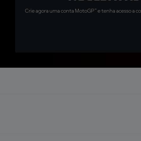
Crie agora uma conta MotoGP™ e tenha acesso a con