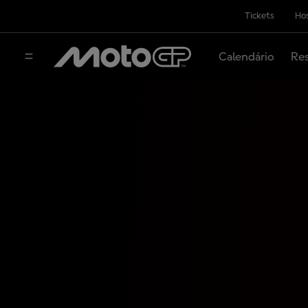
Tickets
Hos
Calendário
Res