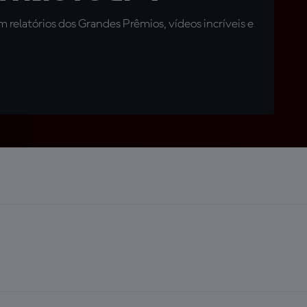
relatórios dos Grandes Prêmios, vídeos incríveis e