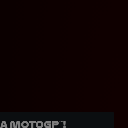
a MotoGP™!