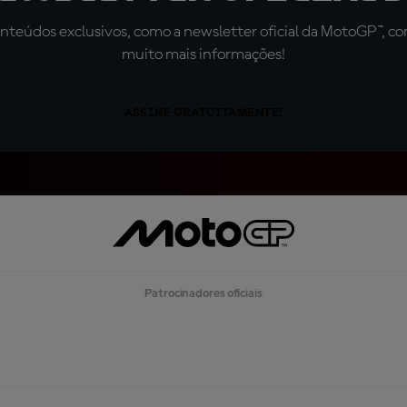
teúdos exclusivos, como a newsletter oficial da MotoGP™, com 
muito mais informações!
ASSINE GRATUITAMENTE!
Patrocinadores oficiais