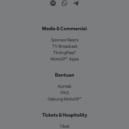
Media & Commercial
Sponsor Resmi
TV Broadcast
TimingPass™
MotoGP™ Apps
Bantuan
Kontak
FAQ
Gabung MotoGP™
Tickets & Hospitality
Tiket