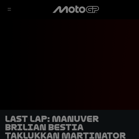
LAST LAP: Manuver
Brilian Bestia
Taklukkan Martinator