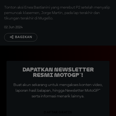
Tonton aksi Enea Bastianini yang merebut P2 setelah menyalip
pemuncak klasemen, Jorge Martin, pada lap terakhir dan
tikungan terakhir di Mugello.
02 Jun 2024
BAGIKAN
Dapatkan Newsletter
Resmi MotoGP™!
Buat akun sekarang untuk mengakses konten video,
laporan hasil balapan, hingga Newsletter MotoGP™
serta informasi menarik lainnya.
DAFTAR GRATIS