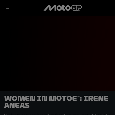
Women in MotoE™: Irene
Aneas