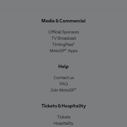
Media & Commercial
Official Sponsors
TV Broadcast
TimingPass™
MotoGP™ Apps
Help
Contact us
FAQ
Join MotoGP™
Tickets & Hospitality
Tickets
Hospitality