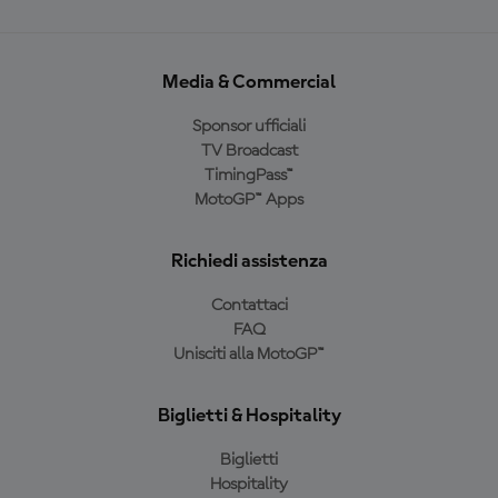
Media & Commercial
Sponsor ufficiali
TV Broadcast
TimingPass™
MotoGP™ Apps
Richiedi assistenza
Contattaci
FAQ
Unisciti alla MotoGP™
Biglietti & Hospitality
Biglietti
Hospitality