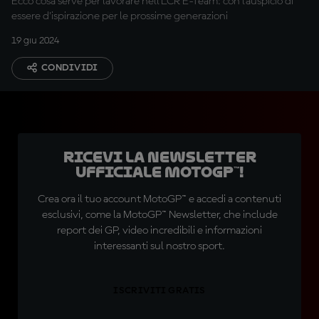
Ecco cosa serve per lavorare nell'LCR E-Team: con l'auspicio di
essere d'ispirazione per le prossime generazioni
19 giu 2024
CONDIVIDI
Ricevi la newsletter
ufficiale MotoGP™!
Crea ora il tuo account MotoGP™ e accedi a contenuti
esclusivi, come la MotoGP™ Newsletter, che include
report dei GP, video incredibili e informazioni
interessanti sul nostro sport.
ISCRIVITI GRATIS