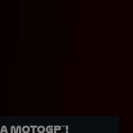
a MotoGP™!