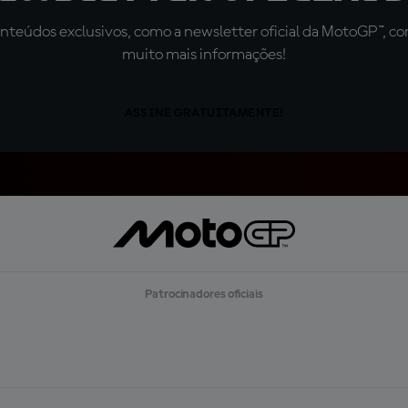
teúdos exclusivos, como a newsletter oficial da MotoGP™, com 
muito mais informações!
ASSINE GRATUITAMENTE!
Patrocinadores oficiais