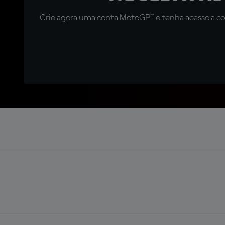
Crie agora uma conta MotoGP™ e tenha acesso a con