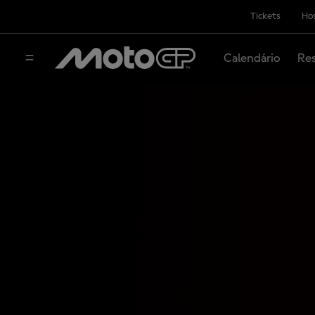
Tickets
Hos
Calendário
Res