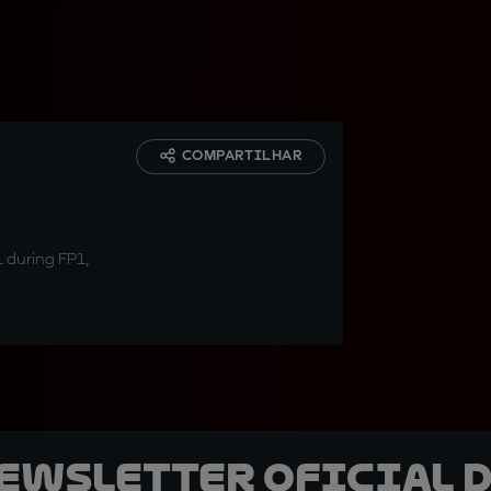
COMPARTILHAR
1 during FP1,
newsletter oficial d