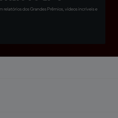
relatórios dos Grandes Prêmios, vídeos incríveis e