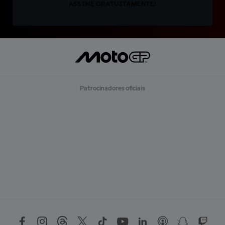
ASSINE GRATUITAMENTE!
Patrocinadores oficiais