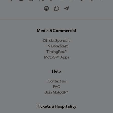
Media & Commercial
Official Sponsors
TV Broadcast
TimingPass™
MotoGP™ Apps
Help
Contact us
FAQ
Join MotoGP™
Tickets & Hospitality