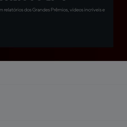
relatórios dos Grandes Prêmios, vídeos incríveis e