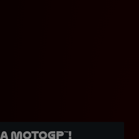
a MotoGP™!