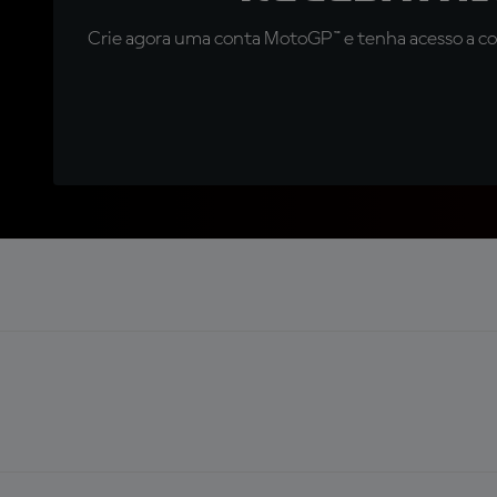
Crie agora uma conta MotoGP™ e tenha acesso a con