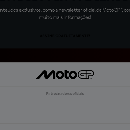
teúdos exclusivos, como a newsletter oficial da MotoGP™, com 
muito mais informações!
ASSINE GRATUITAMENTE!
Patrocinadores oficiais