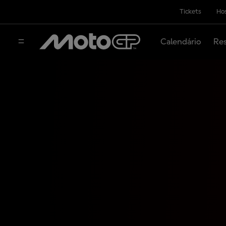
Tickets
Hos
Calendário
Res