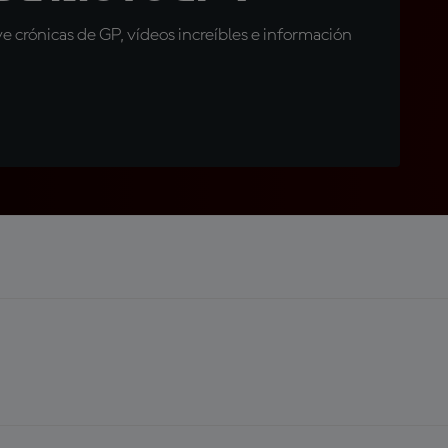
 crónicas de GP, vídeos increíbles e información