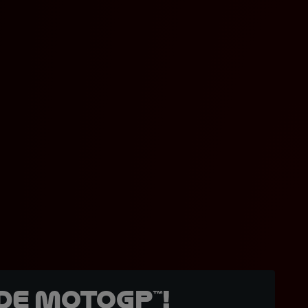
de MotoGP™!