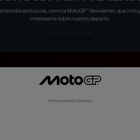
tenidos exclusivos, como la MotoGP™ Newsletter, que incluye
interesante sobre nuestro deporte.
REGÍSTRATE GRATIS
Patrocinadores Oficiales