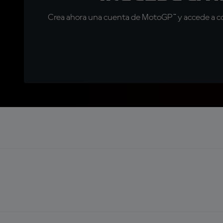
Crea ahora una cuenta de MotoGP™ y accede a con