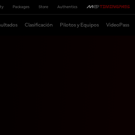
ity
Packages
Store
Authentics
ultados
Clasificación
Pilotos y Equipos
VideoPass