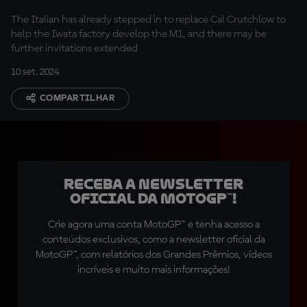
The Italian has already stepped in to replace Cal Crutchlow to
help the Iwata factory develop the M1, and there may be
further invitations extended
10 set. 2024
COMPARTILHAR
Receba a newsletter
oficial da MotoGP™!
Crie agora uma conta MotoGP™ e tenha acesso a
conteúdos exclusivos, como a newsletter oficial da
MotoGP™, com relatórios dos Grandes Prêmios, vídeos
incríveis e muito mais informações!