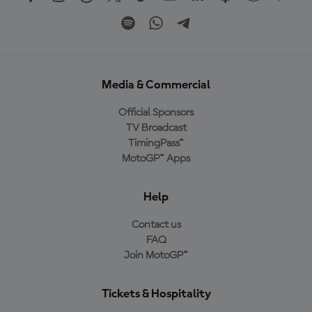
Media & Commercial
Official Sponsors
TV Broadcast
TimingPass™
MotoGP™ Apps
Help
Contact us
FAQ
Join MotoGP™
Tickets & Hospitality