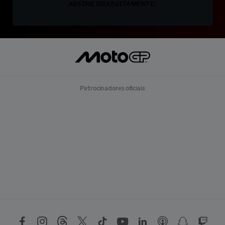
ASSINE GRATUITAMENTE!
Patrocinadores oficiais