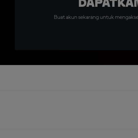
Dapatka
Buat akun sekarang untuk mengakses 