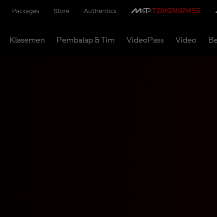
Packages
Store
Authentics
Klasemen
Pembalap & Tim
VideoPass
Video
Be