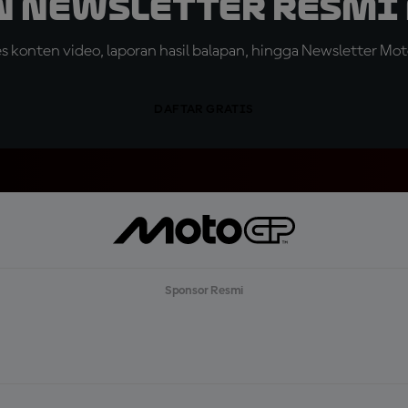
n Newsletter Resmi 
konten video, laporan hasil balapan, hingga Newsletter Moto
DAFTAR GRATIS
Sponsor Resmi