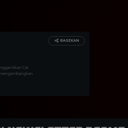
BAGIKAN
u
nggantikan Cal
ta mengembangkan