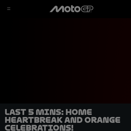
LAST 5 MINS: Home
heartbreak and orange
celebrations!