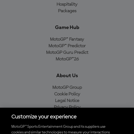
Hospitality
Packages
Game Hub
MotoGP™ Fantasy
MotoGP™ Predictor
MotoGP Guru Predict
MotoGP™26
About Us
MotoGP Group
Cookie Policy
Legal Notice
Privacy Policy
Purchase Policy
Customize your experience
MotoGP™ Sports Entertainment Group and its suppliers use
cookies and similar technologies to measure your interactions