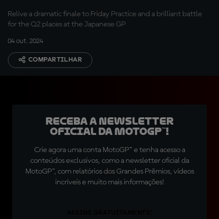
Relive a dramatic finale to Friday Practice and a brilliant battle
for the Q2 places at the Japanese GP
04 out. 2024
COMPARTILHAR
Receba a newsletter
oficial da MotoGP™!
Crie agora uma conta MotoGP™ e tenha acesso a
conteúdos exclusivos, como a newsletter oficial da
MotoGP™, com relatórios dos Grandes Prêmios, vídeos
incríveis e muito mais informações!
ASSINE GRATUITAMENTE!