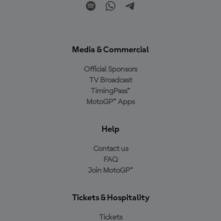
Media & Commercial
Official Sponsors
TV Broadcast
TimingPass™
MotoGP™ Apps
Help
Contact us
FAQ
Join MotoGP™
Tickets & Hospitality
Tickets