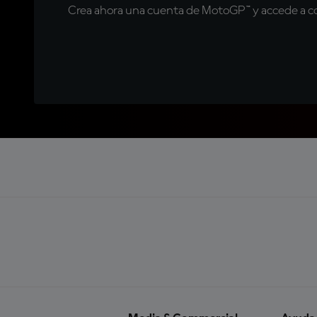
Crea ahora una cuenta de MotoGP™ y accede a con