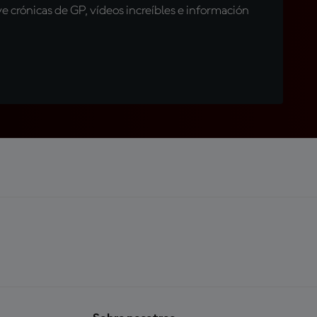
 crónicas de GP, vídeos increíbles e información