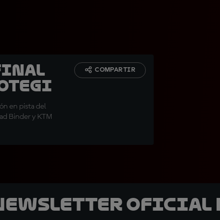
final
COMPARTIR
Motegi
ón en pista del
rad Binder y KTM
 Newsletter oficial 