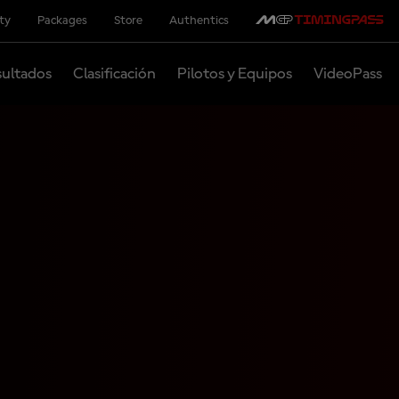
ity
Packages
Store
Authentics
ultados
Clasificación
Pilotos y Equipos
VideoPass