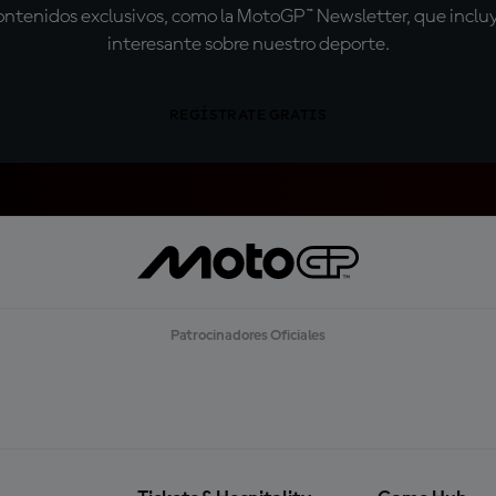
tenidos exclusivos, como la MotoGP™ Newsletter, que incluye
interesante sobre nuestro deporte.
REGÍSTRATE GRATIS
Patrocinadores Oficiales