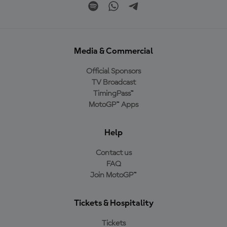
Media & Commercial
Official Sponsors
TV Broadcast
TimingPass™
MotoGP™ Apps
Help
Contact us
FAQ
Join MotoGP™
Tickets & Hospitality
Tickets