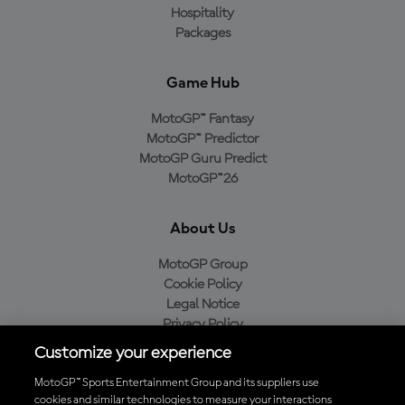
Hospitality
Packages
Game Hub
MotoGP™ Fantasy
MotoGP™ Predictor
MotoGP Guru Predict
MotoGP™26
About Us
MotoGP Group
Cookie Policy
Legal Notice
Privacy Policy
Purchase Policy
Customize your experience
MotoGP™ Sports Entertainment Group and its suppliers use
cookies and similar technologies to measure your interactions