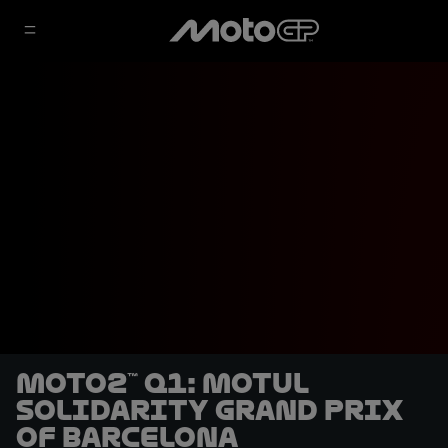
Moto2™ Q1: Motul
Solidarity Grand Prix
of Barcelona