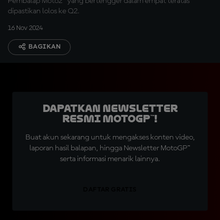
Pembalap Moto2™ yang bertengger dalam empat teratas
dipastikan lolos ke Q2.
16 Nov 2024
BAGIKAN
Dapatkan Newsletter
Resmi MotoGP™!
Buat akun sekarang untuk mengakses konten video,
laporan hasil balapan, hingga Newsletter MotoGP™
serta informasi menarik lainnya.
DAFTAR GRATIS