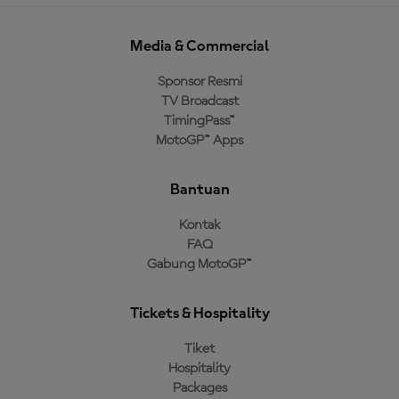
Media & Commercial
Sponsor Resmi
TV Broadcast
TimingPass™
MotoGP™ Apps
Bantuan
Kontak
FAQ
Gabung MotoGP™
Tickets & Hospitality
Tiket
Hospitality
Packages