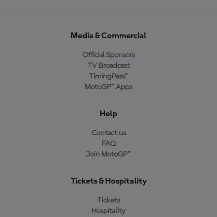
Media & Commercial
Official Sponsors
TV Broadcast
TimingPass™
MotoGP™ Apps
Help
Contact us
FAQ
Join MotoGP™
Tickets & Hospitality
Tickets
Hospitality