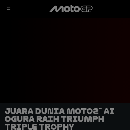
Juara Dunia Moto2™ Ai
Ogura Raih Triumph
Triple Trophy