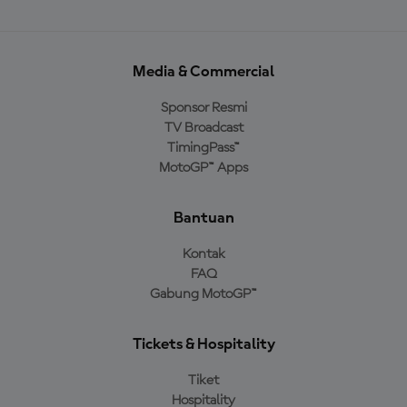
Media & Commercial
Sponsor Resmi
TV Broadcast
TimingPass™
MotoGP™ Apps
Bantuan
Kontak
FAQ
Gabung MotoGP™
Tickets & Hospitality
Tiket
Hospitality