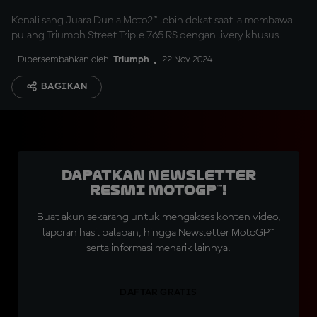
Kenali sang Juara Dunia Moto2™ lebih dekat saat ia membawa
pulang Triumph Street Triple 765 RS dengan livery khusus
Dipersembahkan oleh
Triumph
22 Nov 2024
BAGIKAN
Dapatkan Newsletter
Resmi MotoGP™!
Buat akun sekarang untuk mengakses konten video,
laporan hasil balapan, hingga Newsletter MotoGP™
serta informasi menarik lainnya.
DAFTAR GRATIS