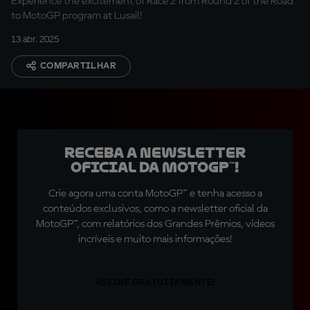
Experience the excitement of Race 2 from Round 2 of the Road
to MotoGP program at Lusail!
13 abr. 2025
COMPARTILHAR
Receba a newsletter
oficial da MotoGP™!
Crie agora uma conta MotoGP™ e tenha acesso a
conteúdos exclusivos, como a newsletter oficial da
MotoGP™, com relatórios dos Grandes Prêmios, vídeos
incríveis e muito mais informações!
ASSINE GRATUITAMENTE!