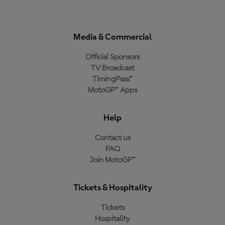
Media & Commercial
Official Sponsors
TV Broadcast
TimingPass™
MotoGP™ Apps
Help
Contact us
FAQ
Join MotoGP™
Tickets & Hospitality
Tickets
Hospitality