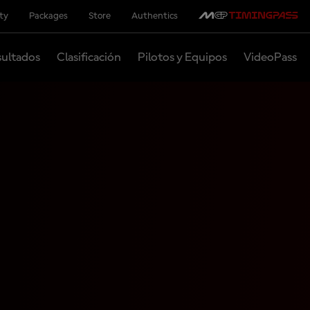
ity
Packages
Store
Authentics
ultados
Clasificación
Pilotos y Equipos
VideoPass