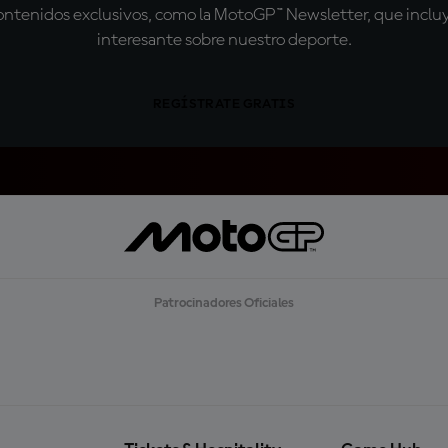
tenidos exclusivos, como la MotoGP™ Newsletter, que incluye
interesante sobre nuestro deporte.
REGÍSTRATE GRATIS
Patrocinadores Oficiales