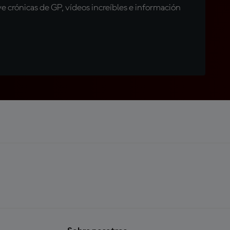
 crónicas de GP, vídeos increíbles e información