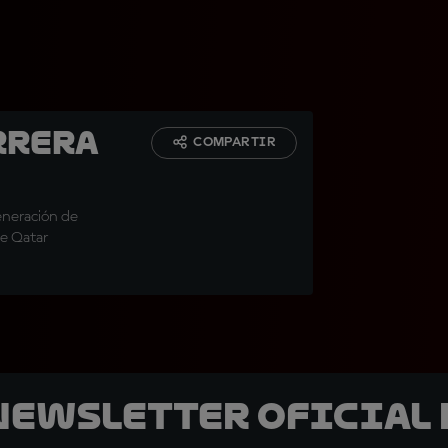
rrera
COMPARTIR
eneración de
de Qatar
 Newsletter oficial 