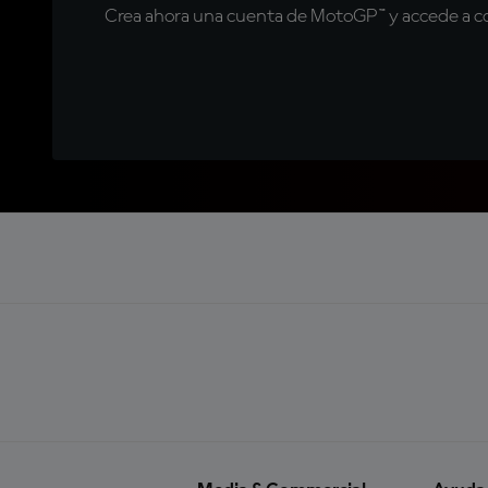
Crea ahora una cuenta de MotoGP™ y accede a con