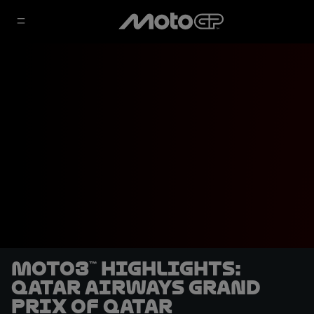
Moto3™ highlights:
Qatar Airways Grand
Prix of Qatar