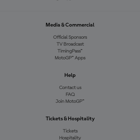
Media & Commercial
Official Sponsors
TV Broadcast
TimingPass™
MotoGP™ Apps
Help
Contact us
FAQ
Join MotoGP™
Tickets & Hospitality
Tickets
Hospitality