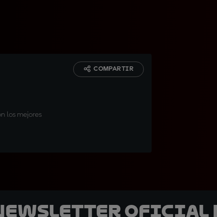
COMPARTIR
n los mejores
 Newsletter oficial 