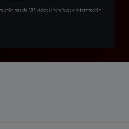
 crónicas de GP, vídeos increíbles e información