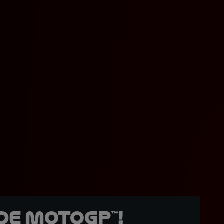
de MotoGP™!