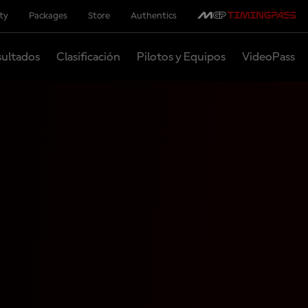
ity
Packages
Store
Authentics
ultados
Clasificación
Pilotos y Equipos
VideoPass