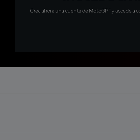
Crea ahora una cuenta de MotoGP™ y accede a con