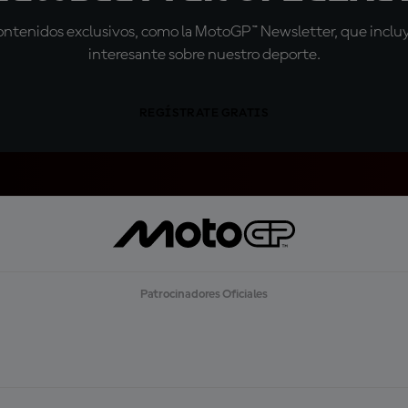
tenidos exclusivos, como la MotoGP™ Newsletter, que incluye
interesante sobre nuestro deporte.
REGÍSTRATE GRATIS
Patrocinadores Oficiales