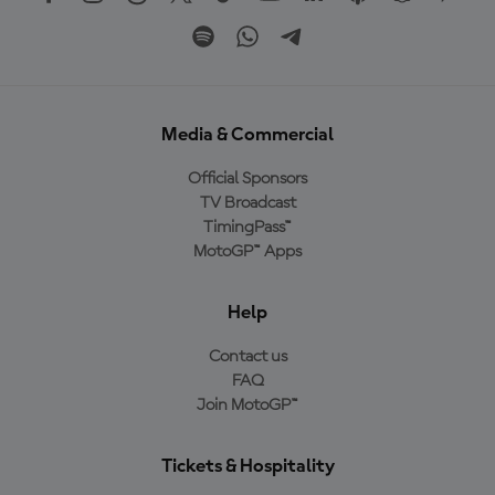
Media & Commercial
Official Sponsors
TV Broadcast
TimingPass™
MotoGP™ Apps
Help
Contact us
FAQ
Join MotoGP™
Tickets & Hospitality