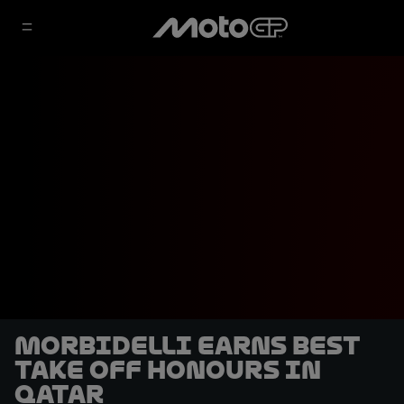
Morbidelli earns Best
Take Off honours in
Qatar