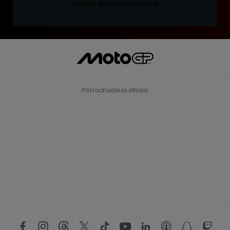
ASSINE GRATUITAMENTE!
Patrocinadores oficiais