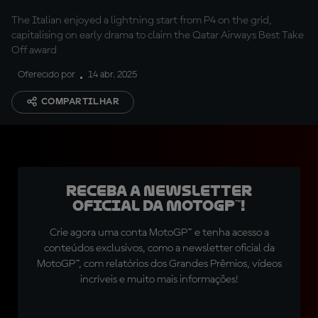
The Italian enjoyed a lightning start from P4 on the grid,
capitalising on early drama to claim the Qatar Airways Best Take
Off award
Oferecido por
14 abr. 2025
COMPARTILHAR
Receba a newsletter
oficial da MotoGP™!
Crie agora uma conta MotoGP™ e tenha acesso a
conteúdos exclusivos, como a newsletter oficial da
MotoGP™, com relatórios dos Grandes Prêmios, vídeos
incríveis e muito mais informações!