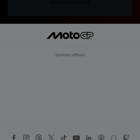
ISCRIVITI GRATIS
Sponsor ufficiali