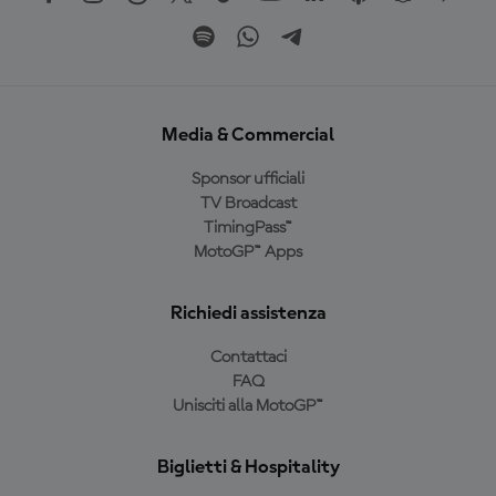
Media & Commercial
Sponsor ufficiali
TV Broadcast
TimingPass™
MotoGP™ Apps
Richiedi assistenza
Contattaci
FAQ
Unisciti alla MotoGP™
Biglietti & Hospitality