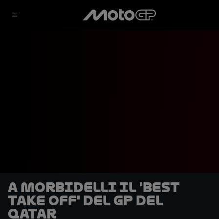
A Morbidelli il 'Best
Take Off' del GP del
Qatar