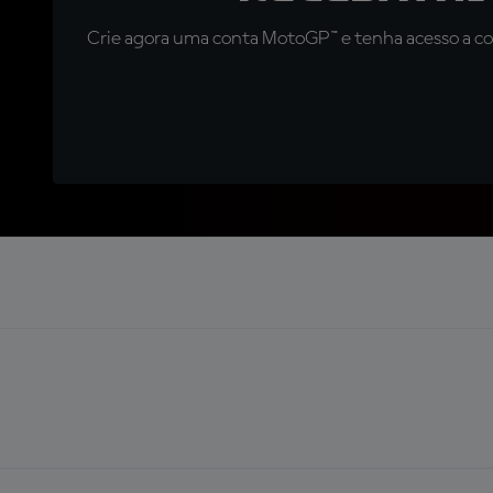
Crie agora uma conta MotoGP™ e tenha acesso a con