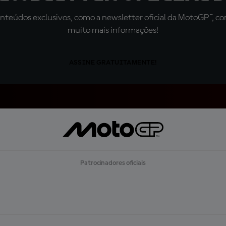
teúdos exclusivos, como a newsletter oficial da MotoGP™, com 
muito mais informações!
ASSINE GRATUITAMENTE!
Patrocinadores oficiais