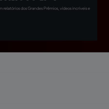
relatórios dos Grandes Prêmios, vídeos incríveis e