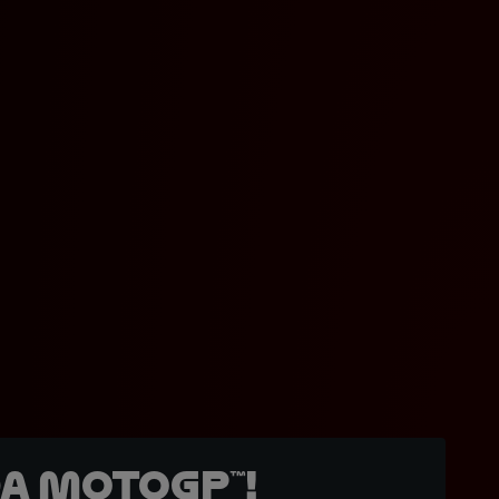
a MotoGP™!