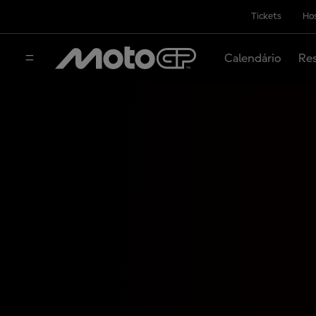
Tickets
Hos
Calendário
Res