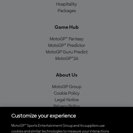
Hospitality
Packages
Game Hub
MotoGP™ Fantasy
MotoGP™ Predictor
MotoGP Guru Predict
MotoGP™26
About Us
MotoGP Group
Cookie Policy
Legal Notice
Privacy Policy
Purchase Policy
Customize your experience
MotoGP™ Sports Entertainment Group and its suppliers use
cookies and similar technologies to measure your interactions