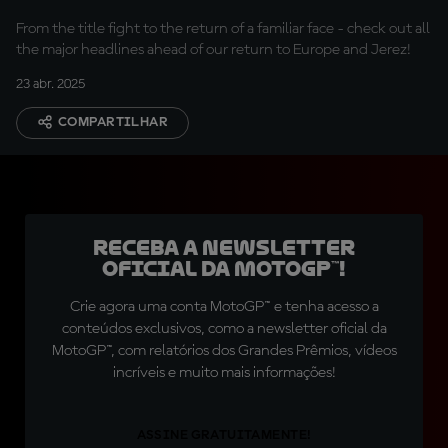
From the title fight to the return of a familiar face - check out all
the major headlines ahead of our return to Europe and Jerez!
23 abr. 2025
COMPARTILHAR
Receba a newsletter
oficial da MotoGP™!
Crie agora uma conta MotoGP™ e tenha acesso a
conteúdos exclusivos, como a newsletter oficial da
MotoGP™, com relatórios dos Grandes Prêmios, vídeos
incríveis e muito mais informações!
ASSINE GRATUITAMENTE!