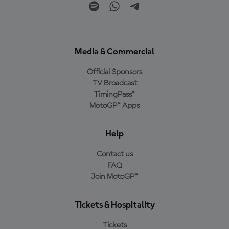
Media & Commercial
Official Sponsors
TV Broadcast
TimingPass™
MotoGP™ Apps
Help
Contact us
FAQ
Join MotoGP™
Tickets & Hospitality
Tickets