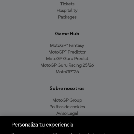
Tickets
Hospitality
Packages
Game Hub
MotoGP™ Fantasy
MotoGP™ Predictor
MotoGP Guru Predict
MotoGP Guru Racing 25/26
MotoGP™26
Sobre nosotros
MotoGP Group
Política de cookies
Aviso Legal
Política de privacidad
Personaliza tu experiencia
Política de compra