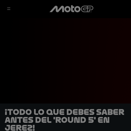
¡Todo lo que debes saber
antes del 'Round 5' en
Jerez!