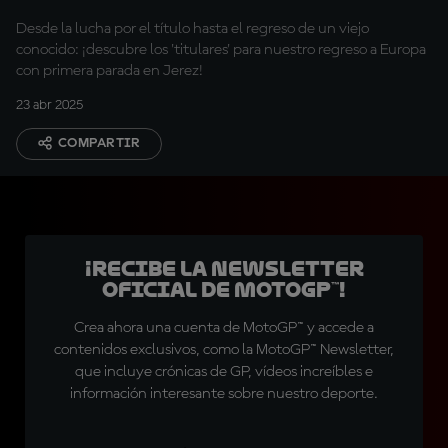
Desde la lucha por el título hasta el regreso de un viejo
conocido: ¡descubre los 'titulares' para nuestro regreso a Europa
con primera parada en Jerez!
23 abr 2025
COMPARTIR
¡Recibe la Newsletter
oficial de MotoGP™!
Crea ahora una cuenta de MotoGP™ y accede a
contenidos exclusivos, como la MotoGP™ Newsletter,
que incluye crónicas de GP, vídeos increíbles e
información interesante sobre nuestro deporte.