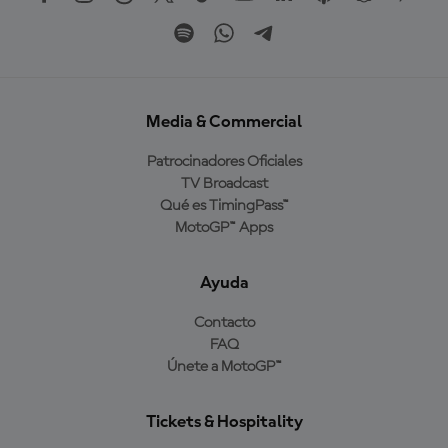
Media & Commercial
Patrocinadores Oficiales
TV Broadcast
Qué es TimingPass™
MotoGP™ Apps
Ayuda
Contacto
FAQ
Únete a MotoGP™
Tickets & Hospitality