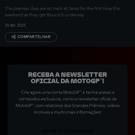
The premier class are on track at Jerez for the first time this
weekend as they get Round 5 underway
25 abr. 2025
COMPARTILHAR
Receba a newsletter
oficial da MotoGP™!
Crie agora uma conta MotoGP™ e tenha acesso a
conteúdos exclusivos, como a newsletter oficial da
MotoGP™, com relatórios dos Grandes Prêmios, vídeos
incríveis e muito mais informações!
ASSINE GRATUITAMENTE!