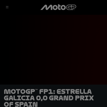
MotoGP™ FP1: Estrella
Galicia 0,0 Grand Prix
of Spain