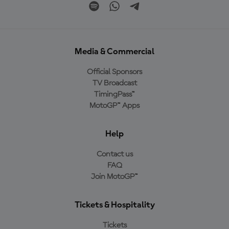
Media & Commercial
Official Sponsors
TV Broadcast
TimingPass™
MotoGP™ Apps
Help
Contact us
FAQ
Join MotoGP™
Tickets & Hospitality
Tickets