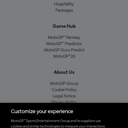
Hospitality
Packages
Game Hub
MotoGP™ Fantasy
MotoGP™ Predictor
MotoGP Guru Predict
MotoGP™26
About Us
MotoGP Group
Cookie Policy
Legal Notice
Privacy Policy
Purchase Policy
Customize your experience
MotoGP™ Sports Entertainment Group and its suppliers use
cookies and similar technologies to measure your interactions